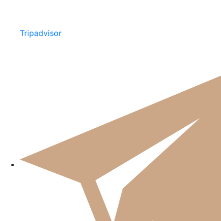
Tripadvisor