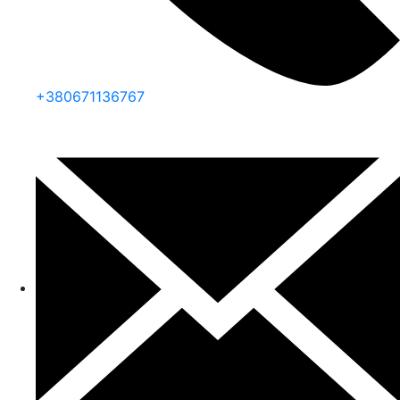
+380671136767