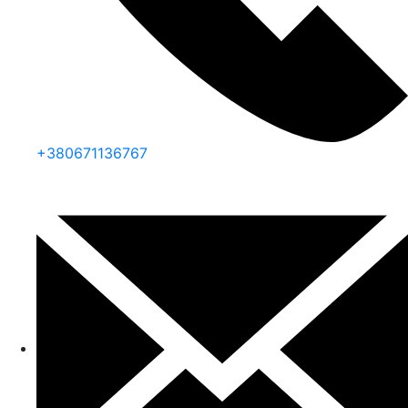
+380671136767