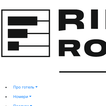
Про готель
Номери