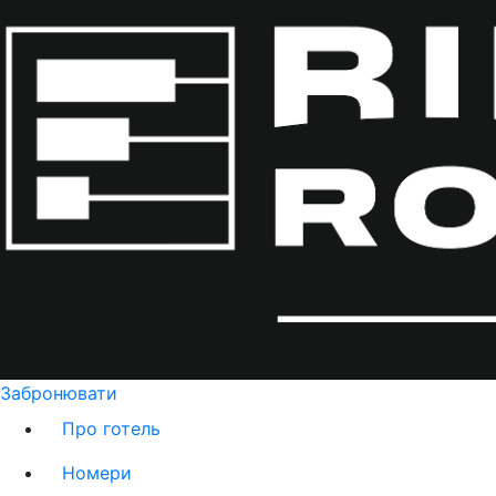
Забронювати
Про готель
Номери