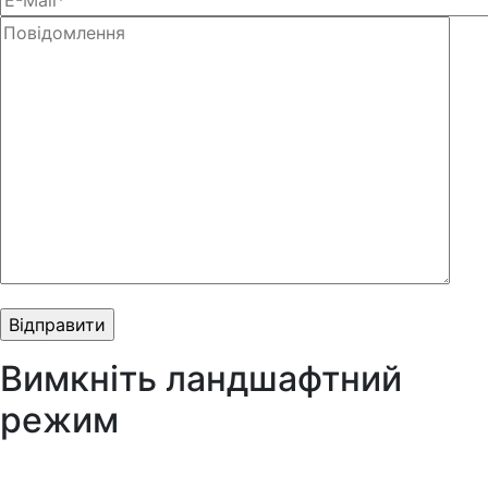
Вимкніть ландшафтний
режим