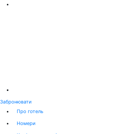
Забронювати
Про готель
Номери